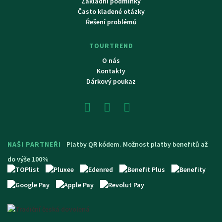
Základní podmínky
Často kladené otázky
Řešení problémů
TOURTREND
O nás
Kontakty
Dárkový poukaz
NAŠI PARTNEŘI
Platby QR kódem. Možnost platby benefitů až
do výše 100%