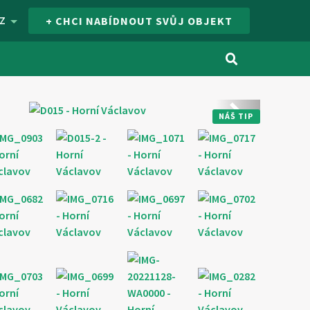
Z
+ CHCI NABÍDNOUT SVŮJ OBJEKT
Další
NÁŠ TIP