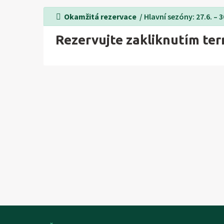
Okamžitá rezervace
/ Hlavní sezóny: 27.6. – 30.
Rezervujte zakliknutím te