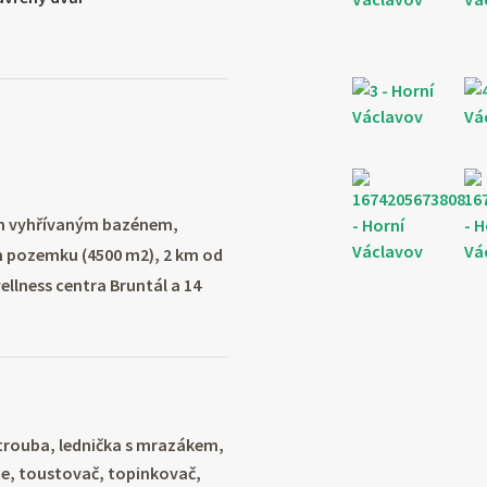
ím vyhřívaným bazénem,
m pozemku (4500 m2), 2 km od
ellness centra Bruntál a 14
trouba, lednička s mrazákem,
e, toustovač, topinkovač,