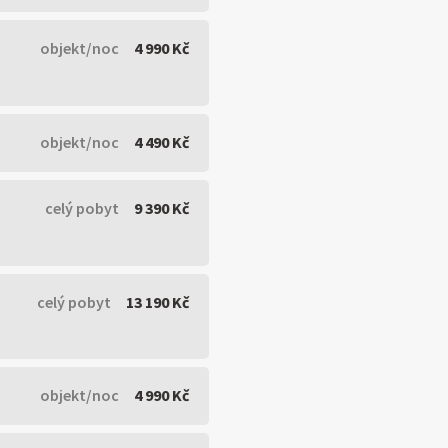
objekt/noc
4 990 Kč
objekt/noc
4 490 Kč
celý pobyt
9 390 Kč
celý pobyt
13 190 Kč
objekt/noc
4 990 Kč