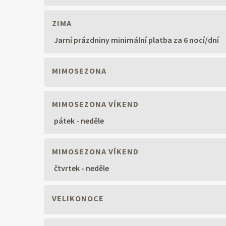
ZIMA
Jarní prázdniny minimální platba za 6 nocí/dní
MIMOSEZONA
MIMOSEZONA VÍKEND
pátek - neděle
MIMOSEZONA VÍKEND
čtvrtek - neděle
VELIKONOCE