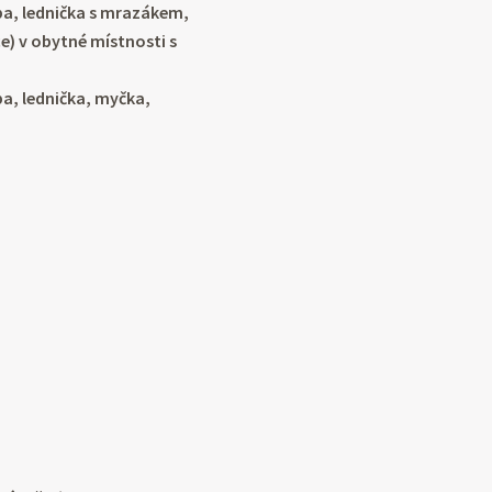
ba, lednička s mrazákem,
) v obytné místnosti s
ba, lednička, myčka,