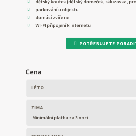
dětský koutek (dětský domeček, skluzavka, pr
parkování u objektu
domácí zvíře ne
WI-FI připojení k internetu
POTŘEBUJETE PORADI
Cena
LÉTO
ZIMA
Minimální platba za 3 noci