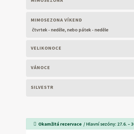
MIMOSEZONA
MIMOSEZONA VÍKEND
čtvrtek - neděle, nebo pátek - neděle
VELIKONOCE
VÁNOCE
SILVESTR
Okamžitá rezervace
/ Hlavní sezóny: 27.6. – 30.