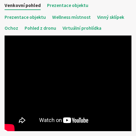
Venkovní pohled
Prezentace objektu
Prezentace objektu
Wellness místnost
Vinný sklípek
Ochoz
Pohled z dronu
Virtuální prohlídka