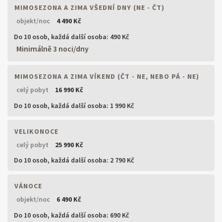
MIMOSEZONA A ZIMA VŠEDNÍ DNY (NE - ČT)
objekt/noc
4 490 Kč
Do 10 osob,
každá další osoba: 490 Kč
Minimálně 3 noci/dny
MIMOSEZONA A ZIMA VÍKEND (ČT - NE, NEBO PÁ - NE)
celý pobyt
16 990 Kč
Do 10 osob,
každá další osoba: 1 990 Kč
VELIKONOCE
celý pobyt
25 990 Kč
Do 10 osob,
každá další osoba: 2 790 Kč
VÁNOCE
objekt/noc
6 490 Kč
Do 10 osob,
každá další osoba: 690 Kč