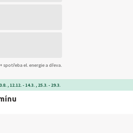
+ spotřeba el. energie a dřeva.
8. , 12.12. - 14.3. , 25.3. - 29.3.
rmínu