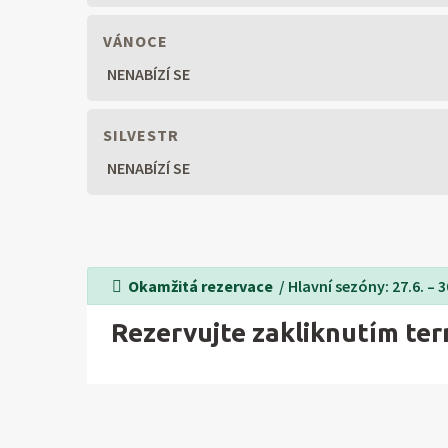
VÁNOCE
NENABÍZÍ SE
SILVESTR
NENABÍZÍ SE
Okamžitá rezervace
/ Hlavní sezóny: 27.6. – 30.
Rezervujte zakliknutím te