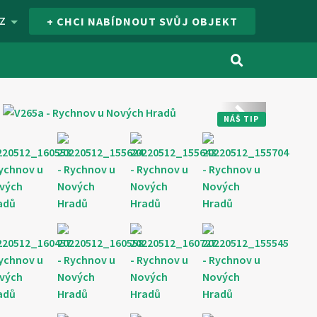
Z
+ CHCI NABÍDNOUT SVŮJ OBJEKT
Další
NÁŠ TIP