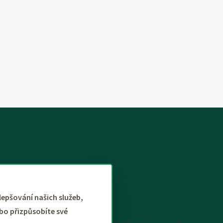
lepšování našich služeb,
bo přizpůsobíte své