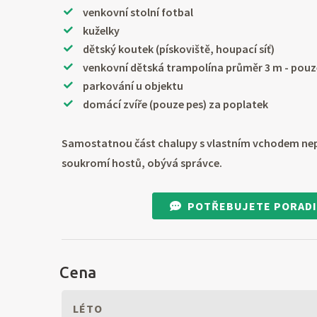
venkovní stolní fotbal
kuželky
dětský koutek (pískoviště, houpací síť)
venkovní dětská trampolína průměr 3 m - pouze
parkování u objektu
domácí zvíře (pouze pes) za poplatek
Samostatnou část chalupy s vlastním vchodem nepr
soukromí hostů, obývá správce.
POTŘEBUJETE PORADI
Cena
LÉTO