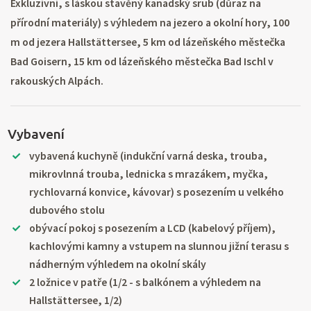
Exkluzivní, s láskou stavěný kanadský srub (důraz na
přírodní materiály) s výhledem na jezero a okolní hory, 100
m od jezera Hallstättersee, 5 km od lázeňského městečka
Bad Goisern, 15 km od lázeňského městečka Bad Ischl v
rakouských Alpách.
Vybavení
vybavená kuchyně (indukční varná deska, trouba,
mikrovlnná trouba, lednicka s mrazákem, myčka,
rychlovarná konvice, kávovar) s posezením u velkého
dubového stolu
obývací pokoj s posezením a LCD (kabelový příjem),
kachlovými kamny a vstupem na slunnou jižní terasu s
nádherným výhledem na okolní skály
2 ložnice v patře (1/2 - s balkónem a výhledem na
Hallstättersee, 1/2)