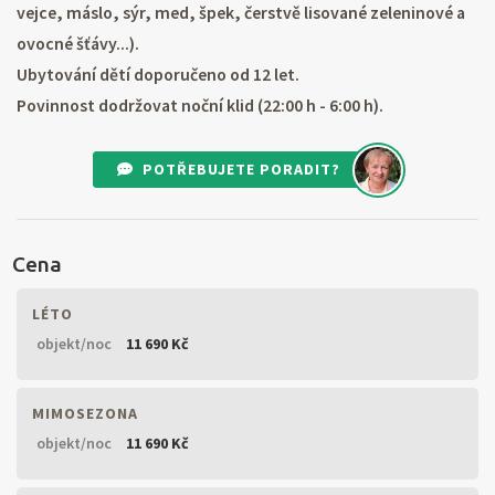
vejce, máslo, sýr, med, špek, čerstvě lisované zeleninové a
ovocné šťávy...).
Ubytování dětí doporučeno od 12 let.
Povinnost dodržovat noční klid (22:00 h - 6:00 h).
POTŘEBUJETE PORADIT?
Cena
LÉTO
objekt/noc
11 690 Kč
MIMOSEZONA
objekt/noc
11 690 Kč