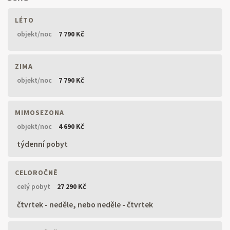
LÉTO
objekt/noc
7 790 Kč
ZIMA
objekt/noc
7 790 Kč
MIMOSEZONA
objekt/noc
4 690 Kč
týdenní pobyt
CELOROČNĚ
celý pobyt
27 290 Kč
čtvrtek - neděle, nebo neděle - čtvrtek