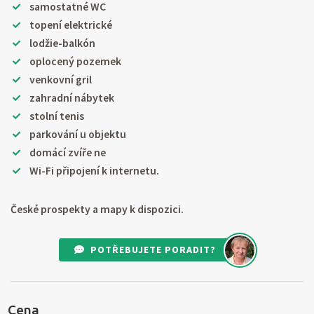
samostatné WC
topení elektrické
lodžie-balkón
oplocený pozemek
venkovní gril
zahradní nábytek
stolní tenis
parkování u objektu
domácí zvíře ne
Wi-Fi připojení k internetu.
České prospekty a mapy k dispozici.
POTŘEBUJETE PORADIT?
Cena