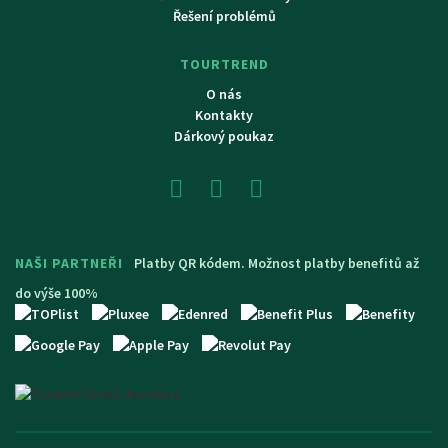
Řešení problémů
TOURTREND
O nás
Kontakty
Dárkový poukaz
NAŠI PARTNEŘI
Platby QR kódem. Možnost platby benefitů až
do výše 100%