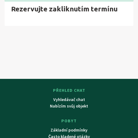
Rezervujte zakliknutím termínu
PŘEHLED CHAT
Vyhledávač chat
Nabízím svůj objekt
POBYT
Základní podmínky
Často kladené otázky