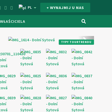
PL
+ WYNAJMIJ U NAS
 WŁAŚCICIELA
Kolejny
TYPY TOURTRENDU