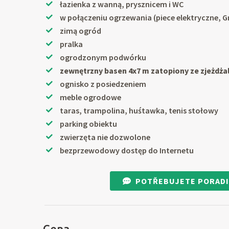
łazienka z wanną, prysznicem i WC
w połączeniu ogrzewania (piece elektryczne, Gr
zimą ogród
pralka
ogrodzonym podwórku
zewnętrzny basen 4x7 m zatopiony ze zjeżdża
ognisko z posiedzeniem
meble ogrodowe
taras, trampolina, huśtawka, tenis stołowy
parking obiektu
zwierzęta nie dozwolone
bezprzewodowy dostęp do Internetu
POTŘEBUJETE PORADI
Cena