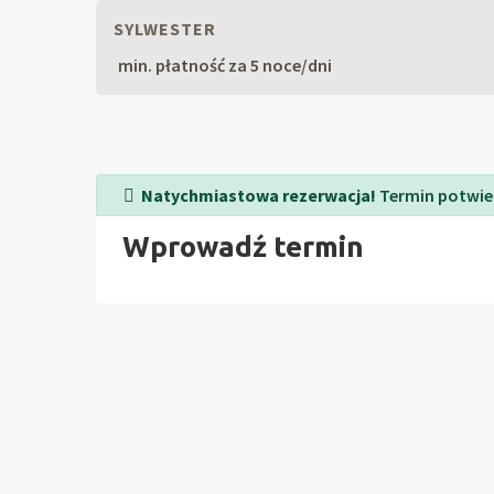
SYLWESTER
min. płatność za 5 noce/dni
Natychmiastowa rezerwacja!
Termin potwie
Wprowadź termin