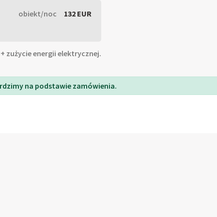
obiekt/noc
132 EUR
+ zużycie energii elektrycznej.
rdzimy na podstawie zamówienia.