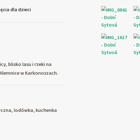
ęcia dla dzieci
 blisko lasu i rzeki na
Jilemnice w Karkonoszach.
yczna, lodówka, kuchenka