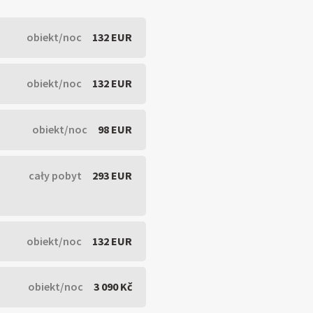
obiekt/noc
132 EUR
obiekt/noc
132 EUR
obiekt/noc
98 EUR
cały pobyt
293 EUR
obiekt/noc
132 EUR
obiekt/noc
3 090 Kč