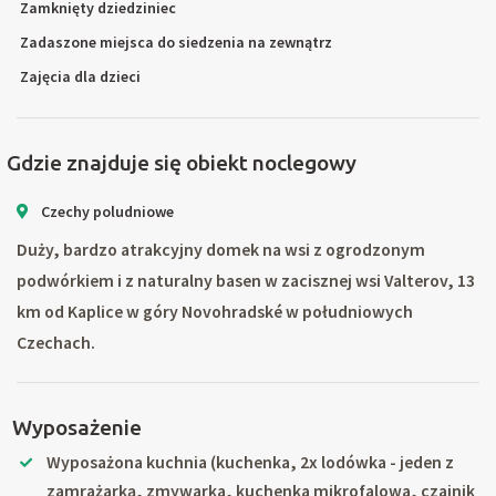
Zamknięty dziedziniec
Zadaszone miejsca do siedzenia na zewnątrz
Zajęcia dla dzieci
Gdzie znajduje się obiekt noclegowy
Czechy poludniowe
Duży, bardzo atrakcyjny domek na wsi z ogrodzonym
podwórkiem i z naturalny basen w zacisznej wsi Valterov, 13
km od Kaplice w góry Novohradské w południowych
Czechach.
Wyposażenie
Wyposażona kuchnia (kuchenka, 2x lodówka - jeden z
zamrażarką, zmywarka, kuchenka mikrofalowa, czajnik