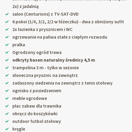
2x) z jadalnią
salon (Centurions) z TV-SAT-DVD
6 pokoi (1/4, 3/2, 2/2 w łóżeczku) - dwa z obniżony sufit
2x łazienka z prysznicem i WC
ogrzewanie na paliwa stałe z ciepłym rozwodu
pralka
Ogrodzony ogród trawa
odkryty basen naturalny średnicy 4,5 m
trampolina 3 m - tylko w sezonie
słoneczna prysznic na zewnątrz
zadaszony siedzenia na zewnątrz z tenis stołowy
ognisko z posiedzeniem
meble ogrodowe
plac zabaw dla trawnika
obręcz do koszykówki
outdoor futbol stołowy
kręgle