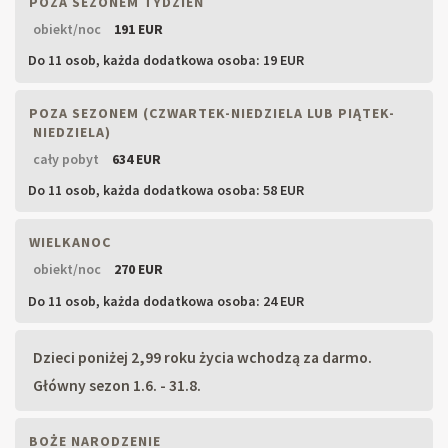
POZA SEZONEM TYDZIEŃ
obiekt/noc
191 EUR
Do 11 osob,
każda dodatkowa osoba: 19 EUR
POZA SEZONEM (CZWARTEK-NIEDZIELA LUB PIĄTEK-
NIEDZIELA)
cały pobyt
634 EUR
Do 11 osob,
każda dodatkowa osoba: 58 EUR
WIELKANOC
obiekt/noc
270 EUR
Do 11 osob,
każda dodatkowa osoba: 24 EUR
Dzieci poniżej 2,99 roku życia wchodzą za darmo.
Główny sezon 1.6. - 31.8.
BOŻE NARODZENIE