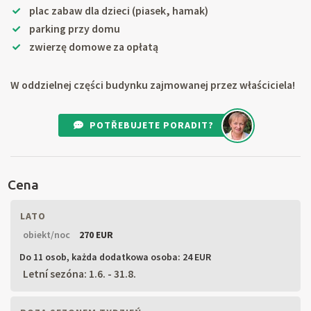
plac zabaw dla dzieci (piasek, hamak)
parking przy domu
zwierzę domowe za opłatą
W oddzielnej części budynku zajmowanej przez właściciela!
POTŘEBUJETE PORADIT?
Cena
LATO
obiekt/noc
270 EUR
Do 11 osob,
każda dodatkowa osoba: 24 EUR
Letní sezóna: 1.6. - 31.8.