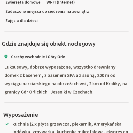
Zwierzęta domowe
WI-FI (Internet)
Zadaszone miejsca do siedzenia na zewnątrz
Zajęcia dla dzieci
Gdzie znajduje się obiekt noclegowy
Czechy wschodnie i Góry Orle
Luksusowy, dobrze wyposażone, wszystko drewniany
domek z basenem, z basenem SPA a z sauną, 200 m od
wyciągu narciarskiego na obrzeżach wsi, 2 km od Kraliky, na
granicy Gór Orlickich i Jeseniki w Czechach.
Wyposażenie
kuchnia (2 x płyta grzewcza, piekarnik, Amerykańska
lodówka, zmywarka, kuchenka mikrofalowa, ekspres do