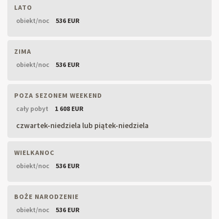
LATO
obiekt/noc
536 EUR
ZIMA
obiekt/noc
536 EUR
POZA SEZONEM WEEKEND
cały pobyt
1 608 EUR
czwartek-niedziela lub piątek-niedziela
WIELKANOC
obiekt/noc
536 EUR
BOŻE NARODZENIE
obiekt/noc
536 EUR