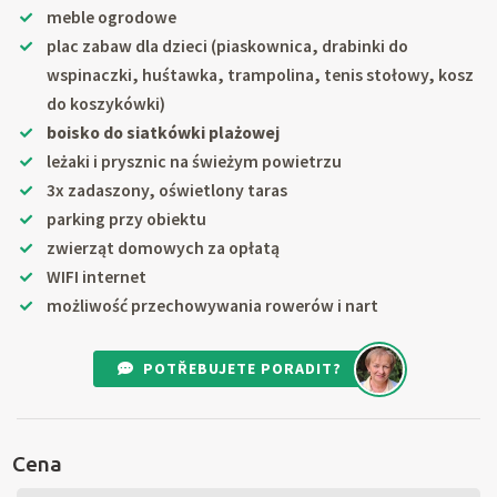
meble ogrodowe
plac zabaw dla dzieci (piaskownica, drabinki do
wspinaczki, huśtawka, trampolina, tenis stołowy, kosz
do koszykówki)
boisko do siatkówki plażowej
leżaki i prysznic na świeżym powietrzu
3x zadaszony, oświetlony taras
parking przy obiektu
zwierząt domowych za opłatą
WIFI internet
możliwość przechowywania rowerów i nart
POTŘEBUJETE PORADIT?
Cena