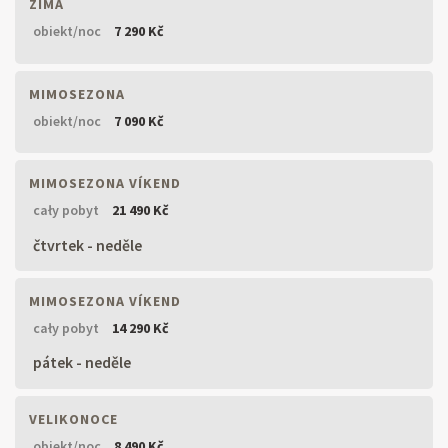
ZIMA
obiekt/noc
7 290 Kč
MIMOSEZONA
obiekt/noc
7 090 Kč
MIMOSEZONA VÍKEND
cały pobyt
21 490 Kč
čtvrtek - neděle
MIMOSEZONA VÍKEND
cały pobyt
14 290 Kč
pátek - neděle
VELIKONOCE
obiekt/noc
8 490 Kč