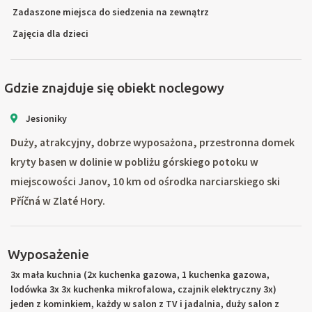
Zadaszone miejsca do siedzenia na zewnątrz
Zajęcia dla dzieci
Gdzie znajduje się obiekt noclegowy
Jesioniky
Duży, atrakcyjny, dobrze wyposażona, przestronna domek
kryty basen w dolinie w pobliżu górskiego potoku w
miejscowości Janov, 10 km od ośrodka narciarskiego ski
Příčná w Zlaté Hory.
Wyposażenie
3x mała kuchnia (2x kuchenka gazowa, 1 kuchenka gazowa,
lodówka 3x 3x kuchenka mikrofalowa, czajnik elektryczny 3x)
jeden z kominkiem, każdy w salon z TV i jadalnia, duży salon z