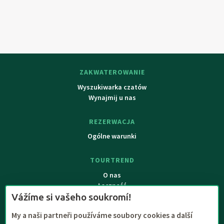
ZAKWATEROWANIE
Wyszukiwarka czatów
Wynajmij u nas
REZERWACJA
Ogólne warunki
TOURTREND
O nas
Łączność
Vážíme si vašeho soukromí!
My a naši partneři používáme soubory cookies a další