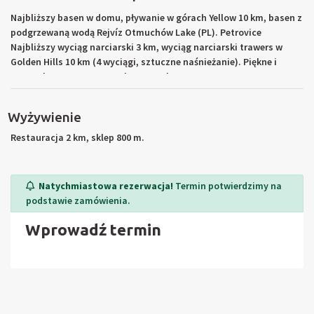
Najbliższy basen w domu, pływanie w górach Yellow 10 km, basen z
podgrzewaną wodą Rejvíz Otmuchów Lake (PL). Petrovice
Najbliższy wyciąg narciarski 3 km, wyciąg narciarski trawers w
Golden Hills 10 km (4 wyciągi, sztuczne naśnieżanie). Piękne i
turystyka rowerowa w Karkonoszach.
Wyżywienie
Restauracja 2 km, sklep 800 m.
Natychmiastowa rezerwacja!
Termin potwierdzimy na
podstawie zamówienia.
Wprowadź termin