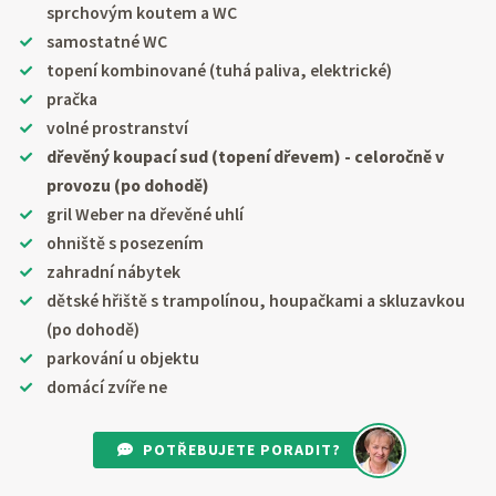
sprchovým koutem a WC
samostatné WC
topení kombinované (tuhá paliva, elektrické)
pračka
volné prostranství
dřevěný koupací sud (topení dřevem) - celoročně v
provozu (po dohodě)
gril Weber na dřevěné uhlí
ohniště s posezením
zahradní nábytek
dětské hřiště s trampolínou, houpačkami a skluzavkou
(po dohodě)
parkování u objektu
domácí zvíře ne
POTŘEBUJETE PORADIT?