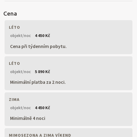
Cena
LÉTO
objekt/noc
4 450 Kč
Cena při týdenním pobytu.
LÉTO
objekt/noc
5 890 Kč
Minimální platba za 2 noci.
ZIMA
objekt/noc
4 450 Kč
Minimálně 4 noci
MIMOSEZONA A ZIMA VÍKEND