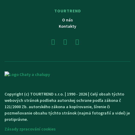
TOURTREND
O nás
Kontakty
Copyright (c) TOURTREND s.r.o. | 1990 - 2026 | Celý obsah týchto
webových stránok podlieha autorskej ochrane podľa zákona č
121/2000 Zb. autorského zákona a kopírovanie, šírenie či
pozmeňovanie obsahu týchto stránok (najmä fotografií a videí) je
protiprávne.
Zásady zpracování cookies