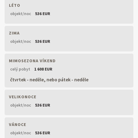
LÉTO
objekt/noc
536 EUR
ZIMA
objekt/noc
536 EUR
MIMOSEZONA VÍKEND
celý pobyt
1 608 EUR
čtvrtek - neděle, nebo pátek - neděle
VELIKONOCE
objekt/noc
536 EUR
VÁNOCE
objekt/noc
536 EUR