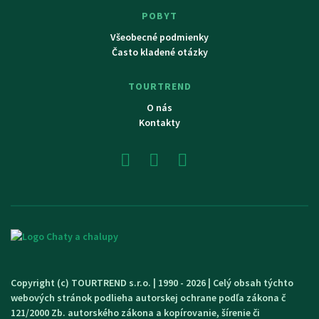
POBYT
Všeobecné podmienky
Často kladené otázky
TOURTREND
O nás
Kontakty
Copyright (c) TOURTREND s.r.o. | 1990 - 2026 | Celý obsah týchto
webových stránok podlieha autorskej ochrane podľa zákona č
121/2000 Zb. autorského zákona a kopírovanie, šírenie či