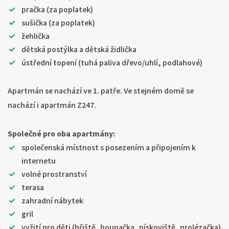
pračka (za poplatek)
sušička (za poplatek)
žehlička
dětská postýlka a dětská židlička
ústřední topení (tuhá paliva dřevo/uhlí, podlahové)
Apartmán se nachází ve 1. patře. Ve stejném domě se
nachází i apartmán Z247.
Společné pro oba apartmány:
společenská místnost s posezením a připojením k
internetu
volné prostranství
terasa
zahradní nábytek
gril
vyžití pro děti (hřiště, houpačka, pískoviště, prolézačka)