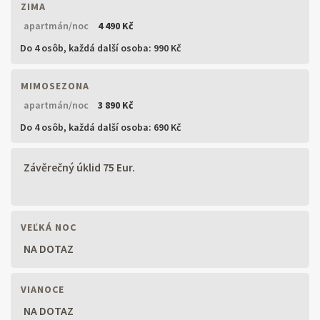
ZIMA
apartmán/noc
4 490 Kč
Do 4 osôb,
každá další osoba: 990 Kč
MIMOSEZONA
apartmán/noc
3 890 Kč
Do 4 osôb,
každá další osoba: 690 Kč
Závěrečný úklid 75 Eur.
VEĽKÁ NOC
NA DOTAZ
VIANOCE
NA DOTAZ