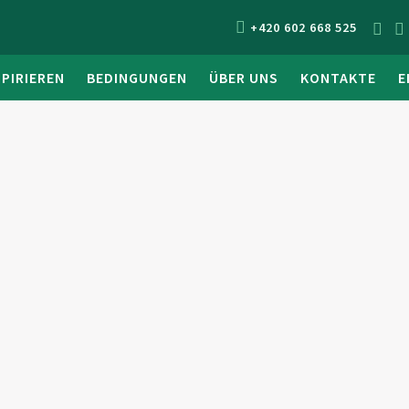
+420 602 668 525
SPIRIEREN
BEDINGUNGEN
ÜBER UNS
KONTAKTE
E