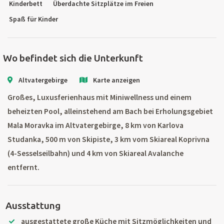
Kinderbett
Überdachte Sitzplätze im Freien
Spaß für Kinder
Wo befindet sich die Unterkunft
Altvatergebirge
Karte anzeigen
Großes, Luxusferienhaus mit Miniwellness und einem
beheizten Pool, alleinstehend am Bach bei Erholungsgebiet
Mala Moravka im Altvatergebirge, 8 km von Karlova
Studanka, 500 m von Skipiste, 3 km vom Skiareal Koprivna
(4-Sesselseilbahn) und 4 km von Skiareal Avalanche
entfernt.
Ausstattung
ausgestattete große Küche mit Sitzmöglichkeiten und