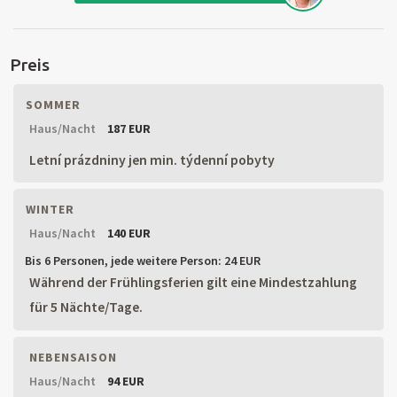
Preis
SOMMER
Haus/Nacht
187 EUR
Letní prázdniny jen min. týdenní pobyty
WINTER
Haus/Nacht
140 EUR
Bis 6 Personen,
jede weitere Person: 24 EUR
Während der Frühlingsferien gilt eine Mindestzahlung
für 5 Nächte/Tage.
NEBENSAISON
Haus/Nacht
94 EUR