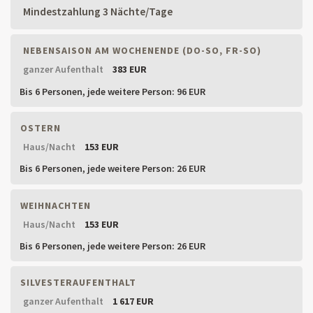
Mindestzahlung 3 Nächte/Tage
NEBENSAISON AM WOCHENENDE (DO-SO, FR-SO)
ganzer Aufenthalt
383 EUR
Bis 6 Personen,
jede weitere Person: 96 EUR
OSTERN
Haus/Nacht
153 EUR
Bis 6 Personen,
jede weitere Person: 26 EUR
WEIHNACHTEN
Haus/Nacht
153 EUR
Bis 6 Personen,
jede weitere Person: 26 EUR
SILVESTERAUFENTHALT
ganzer Aufenthalt
1 617 EUR