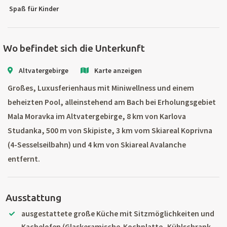
Spaß für Kinder
Wo befindet sich die Unterkunft
Altvatergebirge
Karte anzeigen
Großes, Luxusferienhaus mit Miniwellness und einem
beheizten Pool, alleinstehend am Bach bei Erholungsgebiet
Mala Moravka im Altvatergebirge, 8 km von Karlova
Studanka, 500 m von Skipiste, 3 km vom Skiareal Koprivna
(4-Sesselseilbahn) und 4 km von Skiareal Avalanche
entfernt.
Ausstattung
ausgestattete große Küche mit Sitzmöglichkeiten und
Kachelofen (Glaskeramische-Kochplatte, Kühlschrank