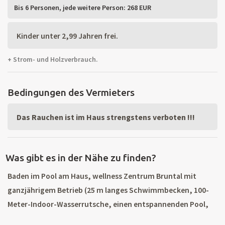
Bis 6 Personen,
jede weitere Person: 268 EUR
Kinder unter 2,99 Jahren frei.
+ Strom- und Holzverbrauch.
Bedingungen des Vermieters
Das Rauchen ist im Haus strengstens verboten !!!
Was gibt es in der Nähe zu finden?
Baden im Pool am Haus, wellness Zentrum Bruntal mit
ganzjährigem Betrieb (25 m langes Schwimmbecken, 100-
Meter-Indoor-Wasserrutsche, einen entspannenden Pool,
Whirlpool, Dampfsauna, wilder Fluss, wet bar) 14 km,