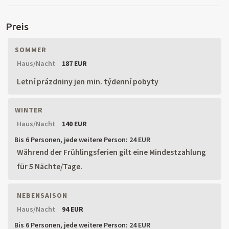
Preis
SOMMER
Haus/Nacht
187 EUR
Letní prázdniny jen min. týdenní pobyty
WINTER
Haus/Nacht
140 EUR
Bis 6 Personen,
jede weitere Person: 24 EUR
Während der Frühlingsferien gilt eine Mindestzahlung
für 5 Nächte/Tage.
NEBENSAISON
Haus/Nacht
94 EUR
Bis 6 Personen,
jede weitere Person: 24 EUR