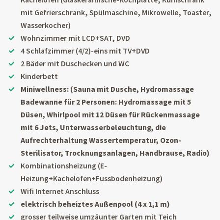
mit Gefrierschrank, Spülmaschine, Mikrowelle, Toaster,
Wasserkocher)
Wohnzimmer mit LCD+SAT, DVD
4 Schlafzimmer (4/2)-eins mit TV+DVD
2 Bäder mit Duschecken und WC
Kinderbett
Miniwellness: (Sauna mit Dusche, Hydromassage
Badewanne für 2 Personen: Hydromassage mit 5
Düsen, Whirlpool mit 12 Düsen für Rückenmassage
mit 6 Jets, Unterwasserbeleuchtung, die
Aufrechterhaltung Wassertemperatur, Ozon-
Sterilisator, Trocknungsanlagen, Handbrause, Radio)
Kombinationsheizung (E-
Heizung+Kachelofen+Fussbodenheizung)
Wifi Internet Anschluss
elektrisch beheiztes Außenpool (4 x 1,1 m)
grosser teilweise umzäunter Garten mit Teich