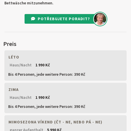
Bettwäsche mitzunehmen.
POTŘEBUJETE PORADIT?
Preis
LÉTO
Haus/Nacht
1 990 Kč
Bis 4 Personen,
jede weitere Person: 390 Kč
ZIMA
Haus/Nacht
1 990 Kč
Bis 4 Personen,
jede weitere Person: 390 Kč
MIMOSEZONA VÍKEND (ČT - NE, NEBO PÁ - NE)
ganzer Aufenthalt
5 990 Kč