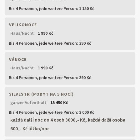
Bis 4 Personen,
jede weitere Person: 1 150 Kč
VELIKONOCE
Haus/Nacht
1 990 Kč
Bis 4 Personen,
jede weitere Person: 390 Kč
VÁNOCE
Haus/Nacht
1 990 Kč
Bis 4 Personen,
jede weitere Person: 390 Kč
SILVESTR (POBYT NA 5 NOCÍ)
ganzer Aufenthalt
15 450 Kč
Bis 4 Personen,
jede weitere Person: 3 000 Kč
každá další noc do 4 osob 3090,- Kč, každá další osoba
600,- Kč lůžko/noc