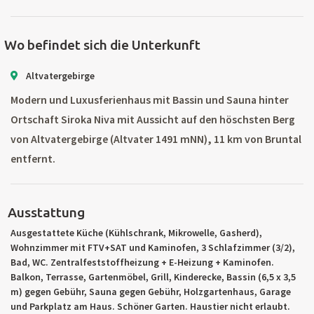
Wo befindet sich die Unterkunft
Altvatergebirge
Modern und Luxusferienhaus mit Bassin und Sauna hinter
Ortschaft Siroka Niva mit Aussicht auf den höschsten Berg
von Altvatergebirge (Altvater 1491 mNN), 11 km von Bruntal
entfernt.
Ausstattung
Ausgestattete Küche (Kühlschrank, Mikrowelle, Gasherd),
Wohnzimmer mit FTV+SAT und Kaminofen, 3 Schlafzimmer (3/2),
Bad, WC. Zentralfeststoffheizung + E-Heizung + Kaminofen.
Balkon, Terrasse, Gartenmöbel, Grill, Kinderecke, Bassin (6,5 x 3,5
m) gegen Gebühr, Sauna gegen Gebühr, Holzgartenhaus, Garage
und Parkplatz am Haus. Schöner Garten. Haustier nicht erlaubt.