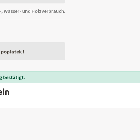
, Wasser- und Holzverbrauch.
 poplatek !
 bestätigt.
ein