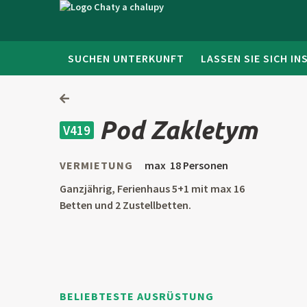
SUCHEN UNTERKUNFT
LASSEN SIE SICH IN
Pod Zakletym
V419
VERMIETUNG
max 18 Personen
Ganzjährig, Ferienhaus 5+1 mit max 16
Betten und 2 Zustellbetten.
BELIEBTESTE AUSRÜSTUNG