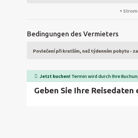
+ Strom-
Bedingungen des Vermieters
Povlečení při kratším, než týdenním pobytu - za
Jetzt buchen!
Termin wird durch Ihre Buchung
Geben Sie Ihre Reisedaten 