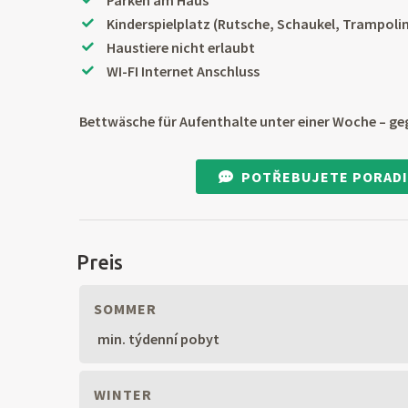
Parken am Haus
Kinderspielplatz (Rutsche, Schaukel, Trampoli
Haustiere nicht erlaubt
WI-FI Internet Anschluss
Bettwäsche für Aufenthalte unter einer Woche – ge
POTŘEBUJETE PORADI
Preis
SOMMER
min. týdenní pobyt
WINTER