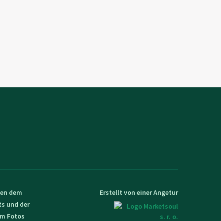
egen dem
Erstellt von einer Angetur
ts und der
em Fotos