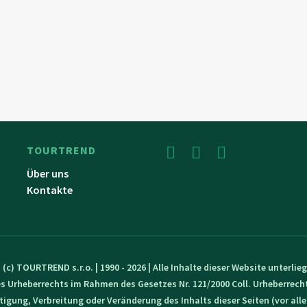
TOURTREND
Über uns
Kontakte
 (c) TOURTREND s.r.o. | 1990 - 2026 | Alle Inhalte dieser Website unterli
s Urheberrechts im Rahmen des Gesetzes Nr. 121/2000 Coll. Urheberrech
ltigung, Verbreitung oder Veränderung des Inhalts dieser Seiten (vor all