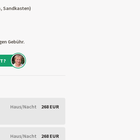
n, Sandkasten)
gen Gebühr.
T?
Haus/Nacht
268 EUR
Haus/Nacht
268 EUR