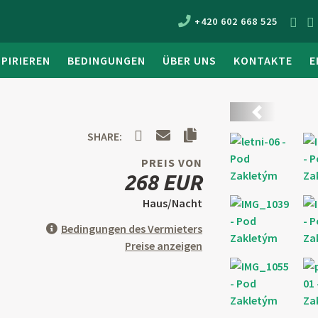
+420 602 668 525
SPIRIEREN
BEDINGUNGEN
ÜBER UNS
KONTAKTE
E
Zurück
SHARE:
PREIS VON
268 EUR
Haus/Nacht
Bedingungen des Vermieters
Preise anzeigen