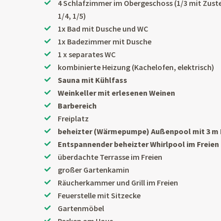
4 Schlafzimmer im Obergeschoss (1/3 mit Zustel
1/4, 1/5)
1x Bad mit Dusche und WC
1x Badezimmer mit Dusche
1 x separates WC
kombinierte Heizung (Kachelofen, elektrisch)
Sauna mit Kühlfass
Weinkeller mit erlesenen Weinen
Barbereich
Freiplatz
beheizter (Wärmepumpe) Außenpool mit 3 m
Entspannender beheizter Whirlpool im Freien
überdachte Terrasse im Freien
großer Gartenkamin
Räucherkammer und Grill im Freien
Feuerstelle mit Sitzecke
Gartenmöbel