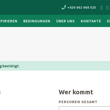
+420 602 668 525
SPIRIEREN
BEDINGUNGEN
ÜBER UNS
KONTAKTE
E
 bestätigt.
u
Wer kommt
PERSONEN GESAMT