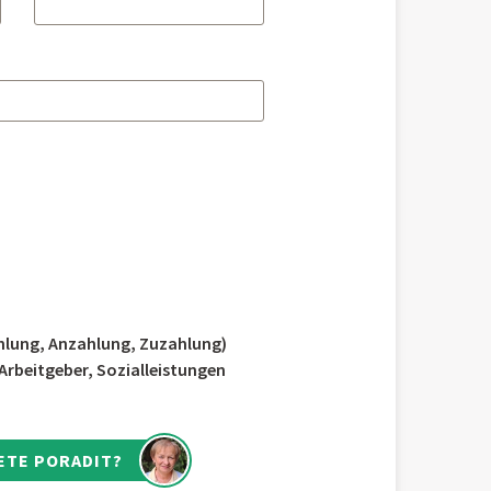
lung, Anzahlung, Zuzahlung)
rbeitgeber, Sozialleistungen
ETE PORADIT?