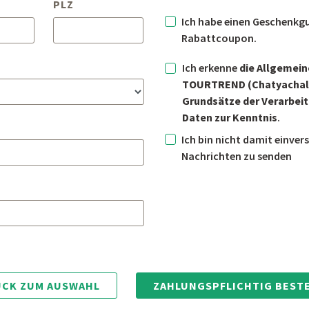
PLZ
Ich habe einen Geschenkgu
Rabattcoupon.
Ich erkenne
die Allgemei
TOURTREND (Chatyachal
Grundsätze der Verarbe
Daten zur Kenntnis
.
Ich bin nicht damit einver
Nachrichten zu senden
CK ZUM AUSWAHL
ZAHLUNGSPFLICHTIG BEST