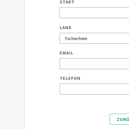
STADT
LAND
EMAIL
TELEFON
ZURÜ