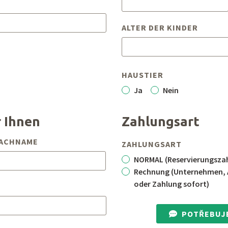
ALTER DER KINDER
HAUSTIER
Ja
Nein
 Ihnen
Zahlungsart
ACHNAME
ZAHLUNGSART
NORMAL (Reservierungszah
Rechnung (Unternehmen, A
oder Zahlung sofort)
POTŘEBUJ